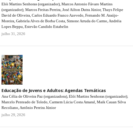
Elói Martins Senhoras (organizador), Marcos Antonio Fávaro Martins
(organizador); Marcos Freitas Pereira, José Ailton Dutra Júnior, Thays Felipe
David de Oliveira, Carlos Eduardo Franco Azevedo, Fernando M. Araújo-
Moreira, Gabriela Alves de Borba Costa, Simone Arruda do Carmo, Andréia
Lopes Beppu, Estevão Candido Estabelin
julho 31, 2026
Educação de Jovens e Adultos: Agendas Temáticas
Ana Célia de Oliveira Paz (organizadora), Elói Martins Senhoras (organizador);
Marcelo Penteado de Toledo, Carmem Lúcia Costa Amaral, Maik Cauan Silva
Recoliano, Antônio Pereira Júnior
julho 29, 2026