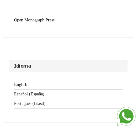
Open Monograph Press
Idioma
English
Español (España)
Português (Brasil)