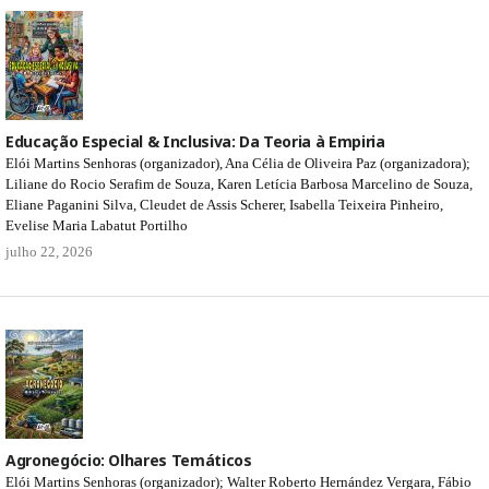
Educação Especial & Inclusiva: Da Teoria à Empiria
Elói Martins Senhoras (organizador), Ana Célia de Oliveira Paz (organizadora);
Liliane do Rocio Serafim de Souza, Karen Letícia Barbosa Marcelino de Souza,
Eliane Paganini Silva, Cleudet de Assis Scherer, Isabella Teixeira Pinheiro,
Evelise Maria Labatut Portilho
julho 22, 2026
Agronegócio: Olhares Temáticos
Elói Martins Senhoras (organizador); Walter Roberto Hernández Vergara, Fábio