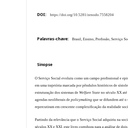
DOI:
https://doi.org/10.5281/zenodo.7558204
Palavras-chave:
Brasil, Ensino, Profissão, Serviço So
Sinopse
O Serviço Social evoluiu como um campo profissional e epis
em uma trajetória marcada por pêndulos históricos de sístole
estruturação dos sistemas de
Welfare State
no século XX até 
agendas neoliberais de
policymaking
que se difundem até o 
repercutiram em crescente complexificação da realidade soci
Partindo da relevância que o Serviço Social adquiriu na so
séculos XX e XXI, este livro corrobora para a análise de dois