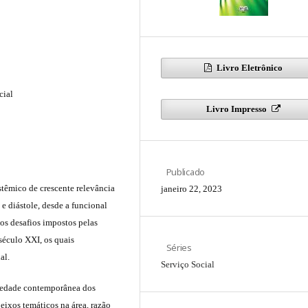
Livro Eletrônico
cial
Livro Impresso
Publicado
têmico de crescente relevância
janeiro 22, 2023
 e diástole, desde a funcional
os desafios impostos pelas
século XXI, os quais
Séries
al.
Serviço Social
ciedade contemporânea dos
 eixos temáticos na área, razão