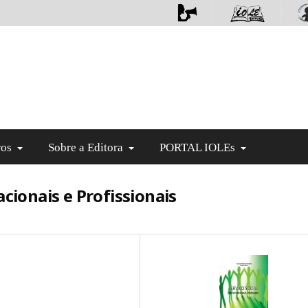
ros
Sobre a Editora
PORTAL IOLEs
cionais e Profissionais