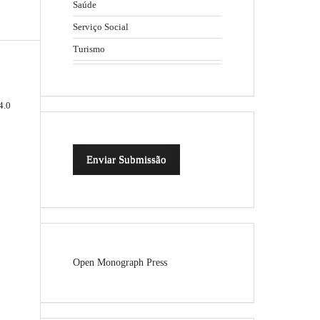
Saúde
Serviço Social
Turismo
4.0
Enviar Submissão
Open Monograph Press