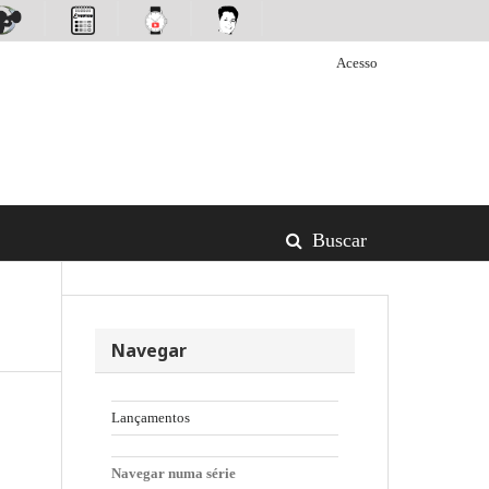
Acesso
Buscar
Navegar
Lançamentos
Navegar numa série