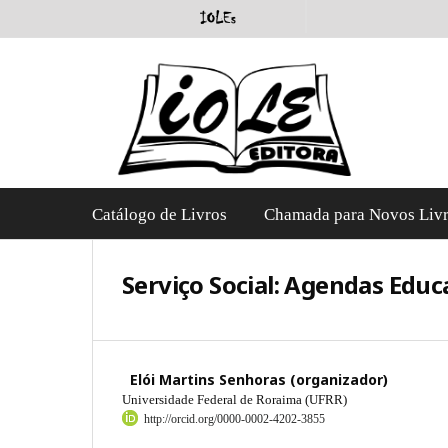
Catálogo de Livros
Chamada para Novos Liv
Serviço Social: Agendas Educa
Elói Martins Senhoras (organizador)
Universidade Federal de Roraima (UFRR)
http://orcid.org/0000-0002-4202-3855