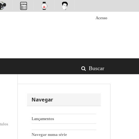
Acesso
Buscar
Navegar
Lançamentos
tulos
Navegar numa série