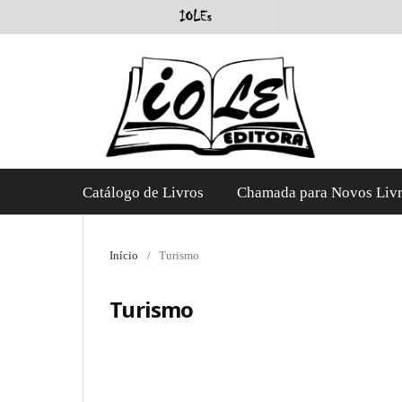
Catálogo de Livros
Chamada para Novos Liv
Início
/
Turismo
Turismo