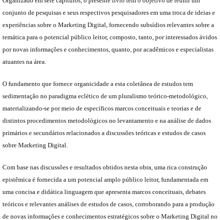
Organizado em sete capítulos, o presente livro tem o objetivo de reunir um
conjunto de pesquisas e seus respectivos pesquisadores em uma troca de ideias e
experiências sobre o Marketing Digital, fornecendo subsídios relevantes sobre a
temática para o potencial público leitor, composto, tanto, por interessados ávidos
por novas informações e conhecimentos, quanto, por acadêmicos e especialistas
atuantes na área.
O fundamento que fornece organicidade a esta coletânea de estudos tem
sedimentação no paradigma eclético de um pluralismo teórico-metodológico,
materializando-se por meio de específicos marcos conceituais e teorias e de
distintos procedimentos metodológicos no levantamento e na análise de dados
primários e secundários relacionados a discussões teóricas e estudos de casos
sobre Marketing Digital.
Com base nas discussões e resultados obtidos nesta obra, uma rica construção
epistêmica é fornecida a um potencial amplo público leitor, fundamentada em
uma concisa e didática linguagem que apresenta marcos conceituais, debates
teóricos e relevantes análises de estudos de casos, corroborando para a produção
de novas informações e conhecimentos estratégicos sobre o Marketing Digital no