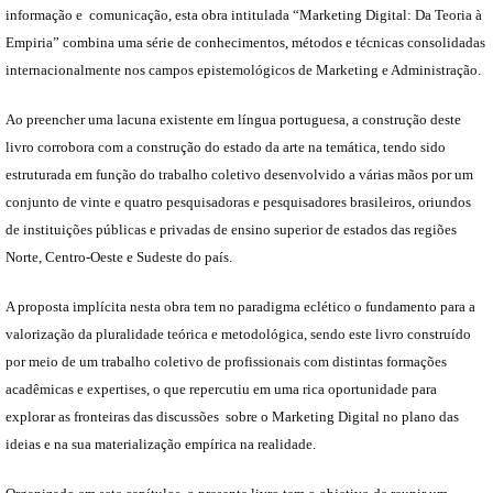
informação e comunicação, esta obra intitulada “Marketing Digital: Da Teoria à
Empiria” combina uma série de conhecimentos, métodos e técnicas consolidadas
internacionalmente nos campos epistemológicos de Marketing e Administração.
Ao preencher uma lacuna existente em língua portuguesa, a construção deste
livro corrobora com a construção do estado da arte na temática, tendo sido
estruturada em função do trabalho coletivo desenvolvido a várias mãos por um
conjunto de vinte e quatro pesquisadoras e pesquisadores brasileiros, oriundos
de instituições públicas e privadas de ensino superior de estados das regiões
Norte, Centro-Oeste e Sudeste do país.
A proposta implícita nesta obra tem no paradigma eclético o fundamento para a
valorização da pluralidade teórica e metodológica, sendo este livro construído
por meio de um trabalho coletivo de profissionais com distintas formações
acadêmicas e expertises, o que repercutiu em uma rica oportunidade para
explorar as fronteiras das discussões sobre o Marketing Digital no plano das
ideias e na sua materialização empírica na realidade.