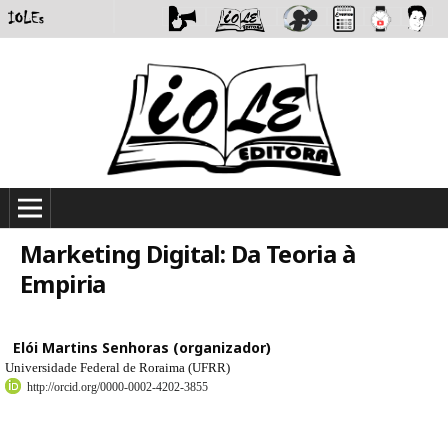
Marketing Digital: Da Teoria à
Empiria
Elói Martins Senhoras (organizador)
Universidade Federal de Roraima (UFRR)
http://orcid.org/0000-0002-4202-3855