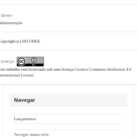
Séries
Administração
Copyright (c) 2023 IOLE
Licença
Este trabalho está licenciado sob uma licença
Creative Commons Attribution 4.0
International License
.
Navegar
Lançamentos
Navegar numa série