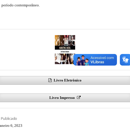
período contemporâneo.
Livro Eletrônico
Livro Impresso
Publicado
janeiro 6, 2023