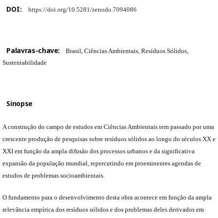
DOI:
https://doi.org/10.5281/zenodo.7094086
Palavras-chave:
Brasil, Ciências Ambientais, Resíduos Sólidos,
Sustentabilidade
Sinopse
A construção do campo de estudos em Ciências Ambientais tem passado por uma
crescente produção de pesquisas sobre resíduos sólidos ao longo do séculos XX e
XXI em função da ampla difusão dos processos urbanos e da significativa
expansão da população mundial, repercutindo em proeminentes agendas de
estudos de problemas socioambientais.
O fundamento para o desenvolvimento desta obra acontece em função da ampla
relevância empírica dos resíduos sólidos e dos problemas deles derivados em