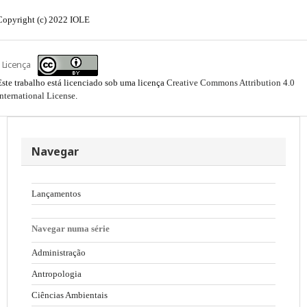
Copyright (c) 2022 IOLE
Licença
Este trabalho está licenciado sob uma licença
Creative Commons Attribution 4.0
International License
.
Navegar
Lançamentos
Navegar numa série
Administração
Antropologia
Ciências Ambientais