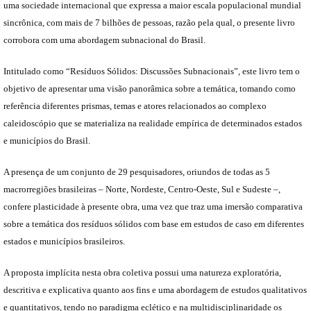
uma sociedade internacional que expressa a maior escala populacional mundial
sincrônica, com mais de 7 bilhões de pessoas, razão pela qual, o presente livro
corrobora com uma abordagem subnacional do Brasil.
Intitulado como “Resíduos Sólidos: Discussões Subnacionais”, este livro tem o
objetivo de apresentar uma visão panorâmica sobre a temática, tomando como
referência diferentes prismas, temas e atores relacionados ao complexo
caleidoscópio que se materializa na realidade empírica de determinados estados
e municípios do Brasil.
A presença de um conjunto de 29 pesquisadores, oriundos de todas as 5
macrorregiões brasileiras – Norte, Nordeste, Centro-Oeste, Sul e Sudeste –,
confere plasticidade à presente obra, uma vez que traz uma imersão comparativa
sobre a temática dos resíduos sólidos com base em estudos de caso em diferentes
estados e municípios brasileiros.
A proposta implícita nesta obra coletiva possui uma natureza exploratória,
descritiva e explicativa quanto aos fins e uma abordagem de estudos qualitativos
e quantitativos, tendo no paradigma eclético e na multidisciplinaridade os