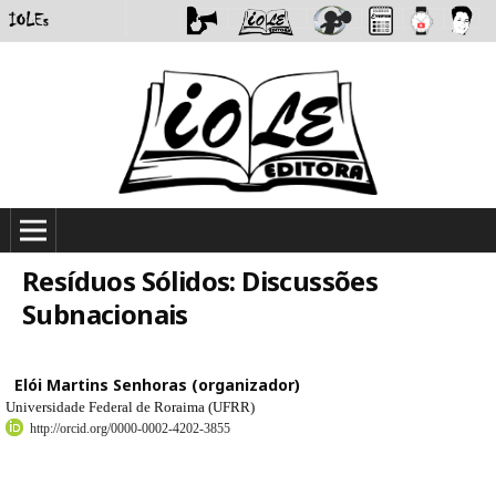
Resíduos Sólidos: Discussões
Subnacionais
Elói Martins Senhoras (organizador)
Universidade Federal de Roraima (UFRR)
http://orcid.org/0000-0002-4202-3855