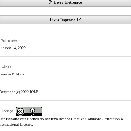
Livro Eletrônico
Livro Impresso
Publicado
outubro 14, 2022
Séries
Ciência Política
Copyright (c) 2022 IOLE
Licença
Este trabalho está licenciado sob uma licença
Creative Commons Attribution 4.0
International License
.