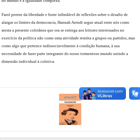
do mundo e a igualdade complexa.
Farol perene da liberdade e fonte infindável de reflexões sobre o desafio de
alargar os limites da democracia, Hannah Arendt segue atual entre nós como
atesta a presente coletânea que ora se entrega aos leitores interessados no
exercício da política não como uma atividade restrita a grupos ou partidos, mas
como algo que pertence indissociavelmente à condição humana, à sua
necessidade de fazer parte integrante do nosso tormentoso mundo unindo a
dimensão individual à coletiva.