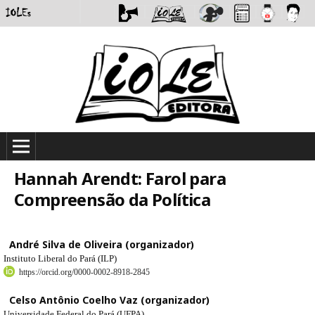
Hannah Arendt: Farol para
Compreensão da Política
André Silva de Oliveira (organizador)
Instituto Liberal do Pará (ILP)
https://orcid.org/0000-0002-8918-2845
Celso Antônio Coelho Vaz (organizador)
Universidade Federal do Pará (UFPA)