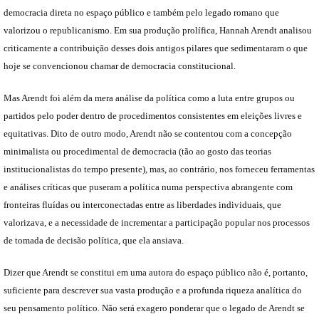
democracia direta no espaço público e também pelo legado romano que
valorizou o republicanismo. Em sua produção prolífica, Hannah Arendt analisou
criticamente a contribuição desses dois antigos pilares que sedimentaram o que
hoje se convencionou chamar de democracia constitucional.
Mas Arendt foi além da mera análise da política como a luta entre grupos ou
partidos pelo poder dentro de procedimentos consistentes em eleições livres e
equitativas. Dito de outro modo, Arendt não se contentou com a concepção
minimalista ou procedimental de democracia (tão ao gosto das teorias
institucionalistas do tempo presente), mas, ao contrário, nos forneceu ferramentas
e análises críticas que puseram a política numa perspectiva abrangente com
fronteiras fluídas ou interconectadas entre as liberdades individuais, que
valorizava, e a necessidade de incrementar a participação popular nos processos
de tomada de decisão política, que ela ansiava.
Dizer que Arendt se constitui em uma autora do espaço público não é, portanto,
suficiente para descrever sua vasta produção e a profunda riqueza analítica do
seu pensamento político. Não será exagero ponderar que o legado de Arendt se