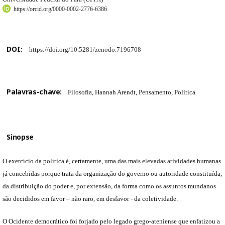
https://orcid.org/0000-0002-2776-6386
DOI:
https://doi.org/10.5281/zenodo.7196708
Palavras-chave:
Filosofia, Hannah Arendt, Pensamento, Política
Sinopse
O exercício da política é, certamente, uma das mais elevadas atividades humanas
já concebidas porque trata da organização do governo ou autoridade constituída,
da distribuição do poder e, por extensão, da forma como os assuntos mundanos
são decididos em favor – não raro, em desfavor - da coletividade.
O Ocidente democrático foi forjado pelo legado grego-ateniense que enfatizou a