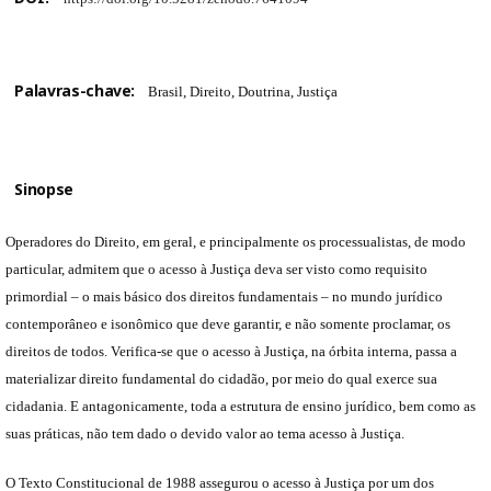
Palavras-chave:
Brasil, Direito, Doutrina, Justiça
Sinopse
Operadores do Direito, em geral, e principalmente os processualistas, de modo
particular, admitem que o acesso à Justiça deva ser visto como requisito
primordial – o mais básico dos direitos fundamentais – no mundo jurídico
contemporâneo e isonômico que deve garantir, e não somente proclamar, os
direitos de todos. Verifica-se que o acesso à Justiça, na órbita interna, passa a
materializar direito fundamental do cidadão, por meio do qual exerce sua
cidadania. E antagonicamente, toda a estrutura de ensino jurídico, bem como as
suas práticas, não tem dado o devido valor ao tema acesso à Justiça.
O Texto Constitucional de 1988 assegurou o acesso à Justiça por um dos