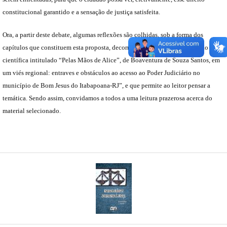
constitucional garantido e a sensação de justiça satisfeita.
Ora, a partir deste debate, algumas reflexões são colhidas, sob a forma dos
capítulos que constituem esta proposta, decorrentes do projeto de iniciação
científica intitulado “Pelas Mãos de Alice”, de Boaventura de Souza Santos, em
um viés regional: entraves e obstáculos ao acesso ao Poder Judiciário no
município de Bom Jesus do Itabapoana-RJ”, e que permite ao leitor pensar a
temática. Sendo assim, convidamos a todos a uma leitura prazerosa acerca do
material selecionado.