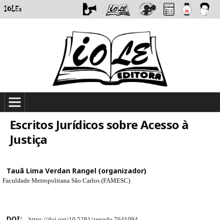
Escritos Jurídicos sobre Acesso à
Justiça
Tauã Lima Verdan Rangel (organizador)
Faculdade Metropolitana São Carlos (FAMESC)
DOI:
https://doi.org/10.5281/zenodo.7641094