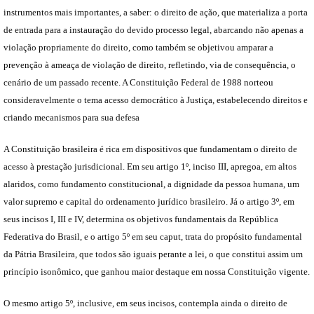
instrumentos mais importantes, a saber: o direito de ação, que materializa a porta
de entrada para a instauração do devido processo legal, abarcando não apenas a
violação propriamente do direito, como também se objetivou amparar a
prevenção à ameaça de violação de direito, refletindo, via de consequência, o
cenário de um passado recente. A Constituição Federal de 1988 norteou
consideravelmente o tema acesso democrático à Justiça, estabelecendo direitos e
criando mecanismos para sua defesa
A Constituição brasileira é rica em dispositivos que fundamentam o direito de
acesso à prestação jurisdicional. Em seu artigo 1º, inciso III, apregoa, em altos
alaridos, como fundamento constitucional, a dignidade da pessoa humana, um
valor supremo e capital do ordenamento jurídico brasileiro. Já o artigo 3º, em
seus incisos I, III e IV, determina os objetivos fundamentais da República
Federativa do Brasil, e o artigo 5º em seu caput, trata do propósito fundamental
da Pátria Brasileira, que todos são iguais perante a lei, o que constitui assim um
princípio isonômico, que ganhou maior destaque em nossa Constituição vigente.
O mesmo artigo 5º, inclusive, em seus incisos, contempla ainda o direito de