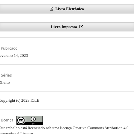
Livro Eletrônico
Livro Impresso
Publicado
fevereiro 14, 2023
Séries
Direito
Copyright (c) 2023 IOLE
Licença
Este trabalho está licenciado sob uma licença
Creative Commons Attribution 4.0
International License
.