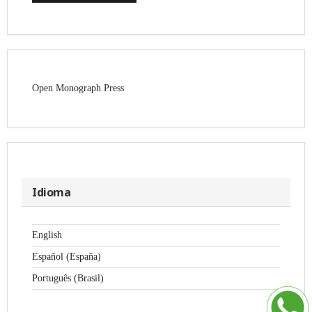
Open Monograph Press
Idioma
English
Español (España)
Português (Brasil)