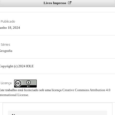
Livro Impresso
Publicado
junho 18, 2024
Séries
Geografia
Copyright (c) 2024 IOLE
Licença
Este trabalho está licenciado sob uma licença
Creative Commons Attribution 4.0
International License
.