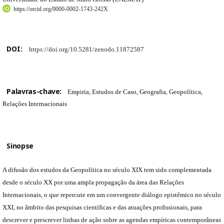
https://orcid.org/0000-0002-1743-242X
DOI:
https://doi.org/10.5281/zenodo.11872587
Palavras-chave:
Empiria, Estudos de Caso, Geografia, Geopolítica,
Relações Internacionais
Sinopse
A difusão dos estudos da Geopolítica no século XIX tem sido complementada
desde o século XX por uma ampla propagação da área das Relações
Internacionais, o que repercute em um convergente diálogo epistêmico no século
XXI, no âmbito das pesquisas científicas e das atuações profissionais, para
descrever e prescrever linhas de ação sobre as agendas empíricas contemporâneas