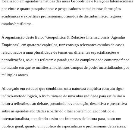
focalizado em agendas temáticas das áreas Geopolítica e Relações Internacionais
por vinte e quatro pesquisadoras e pesquisadores com distintas formações
acadêmicas e expertises profissionais, oriundos de distintas macrorregiões
estados brasileiros.
A organização deste livro, “Geopolítica & Relações Internacionais: Agendas
Empíricas”, em quatorze capítulos, traz consigo relevantes estudos de casos
relacionados a uma pluralidade de temas em diferentes espacializações e
periodizações, os quais refletem o paradigma da complexidade contemporâneo
no mundo em que se manifestam distintos campos de poder materializados por
múltiplos atores.
Alicerçado em estudos que combinam uma natureza empírica com um rigor
teórico-metodológico, o livro trata-se de uma obra indicada para estimular o
leitor a reflexões e ao debate, possuindo reverberação, descritiva e prescritiva
sobre as agendas abordadas a partir do olhar epistêmico geopolítico e
internacionalista, atendendo assim aos interesses de leitura para, tanto um
público geral, quanto um público de especialistas e profissionais detas áreas.