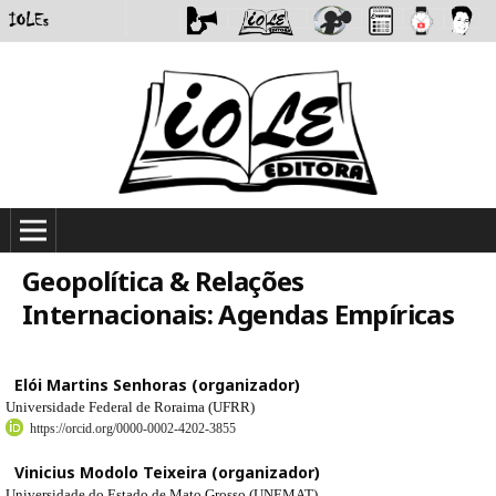
Geopolítica & Relações
Internacionais: Agendas Empíricas
Elói Martins Senhoras (organizador)
Universidade Federal de Roraima (UFRR)
https://orcid.org/0000-0002-4202-3855
Vinicius Modolo Teixeira (organizador)
Universidade do Estado de Mato Grosso (UNEMAT)