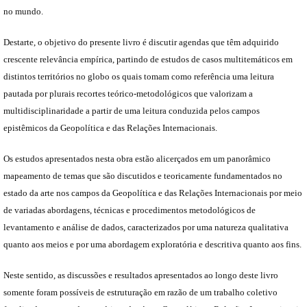
no mundo.
Destarte, o objetivo do presente livro é discutir agendas que têm adquirido
crescente relevância empírica, partindo de estudos de casos multitemáticos em
distintos territórios no globo os quais tomam como referência uma leitura
pautada por plurais recortes teórico-metodológicos que valorizam a
multidisciplinaridade a partir de uma leitura conduzida pelos campos
epistêmicos da Geopolítica e das Relações Internacionais.
Os estudos apresentados nesta obra estão alicerçados em um panorâmico
mapeamento de temas que são discutidos e teoricamente fundamentados no
estado da arte nos campos da Geopolítica e das Relações Internacionais por meio
de variadas abordagens, técnicas e procedimentos metodológicos de
levantamento e análise de dados, caracterizados por uma natureza qualitativa
quanto aos meios e por uma abordagem exploratória e descritiva quanto aos fins.
Neste sentido, as discussões e resultados apresentados ao longo deste livro
somente foram possíveis de estruturação em razão de um trabalho coletivo