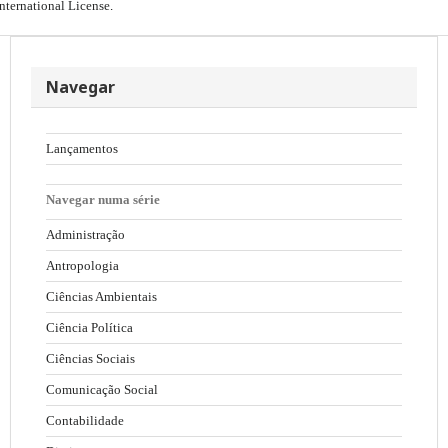
International License
.
Navegar
Lançamentos
Navegar numa série
Administração
Antropologia
Ciências Ambientais
Ciência Política
Ciências Sociais
Comunicação Social
Contabilidade