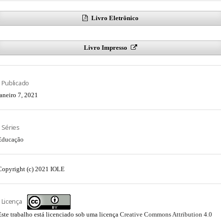
Livro Eletrônico
Livro Impresso
Publicado
janeiro 7, 2021
Séries
Educação
Copyright (c) 2021 IOLE
Licença
Este trabalho está licenciado sob uma licença
Creative Commons Attribution 4.0