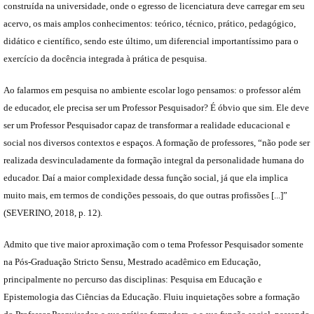
construída na universidade, onde o egresso de licenciatura deve carregar em seu
acervo, os mais amplos conhecimentos: teórico, técnico, prático, pedagógico,
didático e científico, sendo este último, um diferencial importantíssimo para o
exercício da docência integrada à prática de pesquisa.
Ao falarmos em pesquisa no ambiente escolar logo pensamos: o professor além
de educador, ele precisa ser um Professor Pesquisador? É óbvio que sim. Ele deve
ser um Professor Pesquisador capaz de transformar a realidade educacional e
social nos diversos contextos e espaços. A formação de professores, “não pode ser
realizada desvinculadamente da formação integral da personalidade humana do
educador. Daí a maior complexidade dessa função social, já que ela implica
muito mais, em termos de condições pessoais, do que outras profissões [...]”
(SEVERINO, 2018, p. 12).
Admito que tive maior aproximação com o tema Professor Pesquisador somente
na Pós-Graduação Stricto Sensu, Mestrado acadêmico em Educação,
principalmente no percurso das disciplinas: Pesquisa em Educação e
Epistemologia das Ciências da Educação. Fluiu inquietações sobre a formação