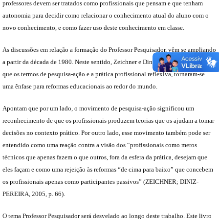
professores devem ser tratados como profissionais que pensam e que tenham
autonomia para decidir como relacionar o conhecimento atual do aluno com o
novo conhecimento, e como fazer uso deste conhecimento em classe.
As discussões em relação a formação do Professor Pesquisador, vêm se ampliando
a partir da década de 1980. Neste sentido, Zeichner e Diniz-Pereira (2005), dizem
que os termos de pesquisa-ação e a prática profissional reflexiva, tornaram-se
uma ênfase para reformas educacionais ao redor do mundo.
Apontam que por um lado, o movimento de pesquisa-ação significou um
reconhecimento de que os profissionais produzem teorias que os ajudam a tomar
decisões no contexto prático. Por outro lado, esse movimento também pode ser
entendido como uma reação contra a visão dos “profissionais como meros
técnicos que apenas fazem o que outros, fora da esfera da prática, desejam que
eles façam e como uma rejeição às reformas “de cima para baixo” que concebem
os profissionais apenas como participantes passivos” (ZEICHNER; DINIZ-
PEREIRA, 2005, p. 66).
O tema Professor Pesquisador será desvelado ao longo deste trabalho. Este livro