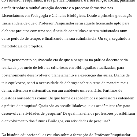
do Professor Pesquisador, a sua prática formadora, e a sua função social, passando
a refletir sobre a minha¹ atuação docente e o processo formativo nas
Licenciaturas em Pedagogia e Ciências Biológicas. Desde a primeira graduação
trazia a ideia de que o Professor Pesquisador seria aquele licenciado apto para
elaborar projetos com uma sequência de conteúdos a serem ministrados num
curto período de tempo, e finalizando na sua culminância. Ou seja, seguindo a
metodologia de projetos.
Outro pensamento equivocado era de que a pesquisa na prática docente seria
realizada por meio de leituras criteriosas em bibliografias atualizadas, para
posteriormente desenvolver o planejamento e a execução das aulas. Diante de
tais equívocos, senti a necessidade de debruçar sobre o tema de maneira mais
densa, criteriosa e sistemática, em um ambiente universitário. Partimos de
questões norteadoras como: De que forma os acadêmicos e professores entendem
a prática de pesquisa? Quais são as possibilidades que os acadêmicos têm para
desenvolver atividades de pesquisa? De qual maneira os professores possibilitam
o envolvimento dos futuros Biólogos, em atividades de pesquisa?
Na história educacional, os estudos sobre a formação do Professor Pesquisador