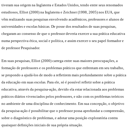
tiveram sua origem na Inglaterra e Estados Unidos, tendo entre seus renomados
estudiosos, Elliot (2000) na Inglaterra e Zeichner (1998, 2005) nos EUA, que
vêm realizando suas pesquisas envolvendo acadêmicos, professores e alunos de
universidades e escolas básicas. De posse dos resultados de suas pesquisas,
chegaram ao consenso de que o professor deveria exercer a sua prática educativa
numa perspectiva ética, social e política, e assim exercer o seu papel formador e
de professor Pesquisador.
Em suas pesquisas, Elliot (2000) carrega entre suas maiores preocupações, a
formação de professores e os problemas práticos que enfrentam em seu trabalho,
se propondo a ajudá-los de modo a refletirem mais profundamente sobre a prática
da educação em suas escolas. Para ele, só é possível refletir sobre a prática
educativa, através da pesquisa-ação, devido ela estar relacionada aos problemas
práticos diários vivenciados pelos professores, e não com os problemas teóricos
no ambiente de uma disciplina de conhecimento. Em sua concepção, o objetivo
da pesquisa-ação é possibilitar que o professor possa aprofundar a compreensão,
sobre o diagnóstico de problemas, e adotar uma posição exploratória contra
quaisquer definições iniciais de sua própria situação.