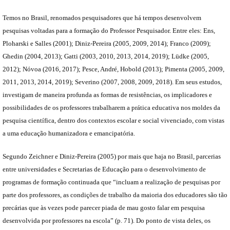
Temos no Brasil, renomados pesquisadores que há tempos desenvolvem
pesquisas voltadas para a formação do Professor Pesquisador. Entre eles: Ens,
Ploharski e Salles (2001); Diniz-Pereira (2005, 2009, 2014); Franco (2009);
Ghedin (2004, 2013); Gatti (2003, 2010, 2013, 2014, 2019); Lüdke (2005,
2012); Nóvoa (2016, 2017); Pesce, André, Hobold (2013); Pimenta (2005, 2009,
2011, 2013, 2014, 2019); Severino (2007, 2008, 2009, 2018). Em seus estudos,
investigam de maneira profunda as formas de resistências, os implicadores e
possibilidades de os professores trabalharem a prática educativa nos moldes da
pesquisa científica, dentro dos contextos escolar e social vivenciado, com vistas
a uma educação humanizadora e emancipatória.
Segundo Zeichner e Diniz-Pereira (2005) por mais que haja no Brasil, parcerias
entre universidades e Secretarias de Educação para o desenvolvimento de
programas de formação continuada que “incluam a realização de pesquisas por
parte dos professores, as condições de trabalho da maioria dos educadores são tão
precárias que às vezes pode parecer piada de mau gosto falar em pesquisa
desenvolvida por professores na escola” (p. 71). Do ponto de vista deles, os