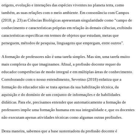
origens, evolução e interações das espécies viventes no planeta terra, como
também, as suas relações com o meio ambiente. Em consonância com Campos
(2018, p. 23) as Ciências Biológicas apresentam singularidade como “campo de
conhecimento e características próprias em relação às demais ciências, exibindo
características específicas em termos de objetos que estudam, metas que
perseguem, métodos de pesquisa, linguagens que empregam, entre outros”.
A formação de professores não é uma tarefa simples. Mas sim, uma tarefa muito
mais complexa do que imaginamos. Afinal, a profissão docente requer do
educador competências de modo integral e em múltiplas áreas de conhecimento.
Corroborando com o nosso entendimento, Severino (2018) enfatiza que a
formação do educador não se trata apenas da sua habilitação técnica, da
aquisição e do domínio de um conjunto de informações e de habilidades
didáticas. Para ele, precisamos entender que automaticamente a formação de
professores impõe uma formação humana em sua integralidade e, que os docentes
não executam apenas atividades técnicas como algumas outras profissões.
Desta maneira, sabemos que a base sustentadora da profissão docente é