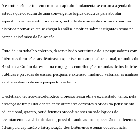
A estruturação deste livro em onze capítulo fundamenta-se em uma agenda de
estudos que coaduna de uma convergente lógica dedutiva para abordar
específicos temas e estudos de caso, partindo de marcos de abstração teórica-
histórica-normativa até se chegar à análise empírica sobre instigantes temas no
campo epistêmico da Educação.
Fruto de um trabalho coletivo, desenvolvido por trinta e dois pesquisadores com
diferentes formações acadêmicas e expertises no campo educacional, oriundos do
Brasil e da Colômbia, esta obra conjuga as contribuições oriundas de instituições
públicas e privadas de ensino, pesquisa e extensão, findando valorizar as análises
e debates dentro de uma perspectiva eclética.
O ecletismo teórico-metodológico proposto nesta obra é explicitado, tanto, pela
presença de um plural debate entre diferentes correntes teóricas do pensamento
educacional, quanto, por diferentes procedimentos metodológicos de
levantamento e análise de dados, possibilitando assim a apreensão de diferentes
óticas para capitação e interpretação dos fenômenos e temas educacionais.