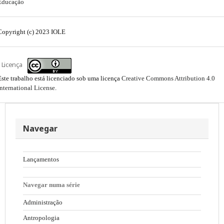
Educação
Copyright (c) 2023 IOLE
Licença
Este trabalho está licenciado sob uma licença
Creative Commons Attribution 4.0
International License
.
Navegar
Lançamentos
Navegar numa série
Administração
Antropologia