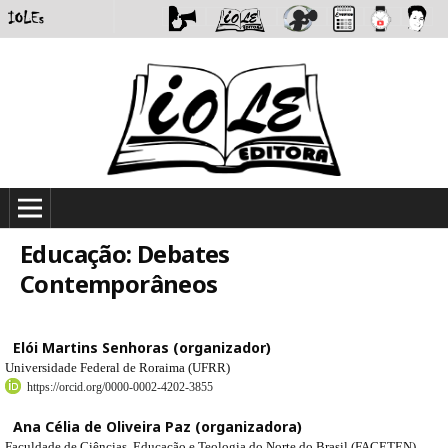
Educação: Debates
Contemporâneos
Elói Martins Senhoras (organizador)
Universidade Federal de Roraima (UFRR)
https://orcid.org/0000-0002-4202-3855
Ana Célia de Oliveira Paz (organizadora)
Faculdade de Ciências, Educação e Teologia do Norte do Brasil (FACETEN)