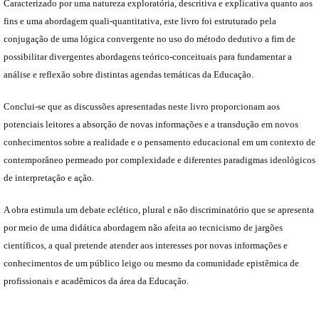
Caracterizado por uma natureza exploratória, descritiva e explicativa quanto aos
fins e uma abordagem quali-quantitativa, este livro foi estruturado pela
conjugação de uma lógica convergente no uso do método dedutivo a fim de
possibilitar divergentes abordagens teórico-conceituais para fundamentar a
análise e reflexão sobre distintas agendas temáticas da Educação.
Conclui-se que as discussões apresentadas neste livro proporcionam aos
potenciais leitores a absorção de novas informações e a transdução em novos
conhecimentos sobre a realidade e o pensamento educacional em um contexto de
contemporâneo permeado por complexidade e diferentes paradigmas ideológicos
de interpretação e ação.
A obra estimula um debate eclético, plural e não discriminatório que se apresenta
por meio de uma didática abordagem não afeita ao tecnicismo de jargões
científicos, a qual pretende atender aos interesses por novas informações e
conhecimentos de um público leigo ou mesmo da comunidade epistêmica de
profissionais e acadêmicos da área da Educação.