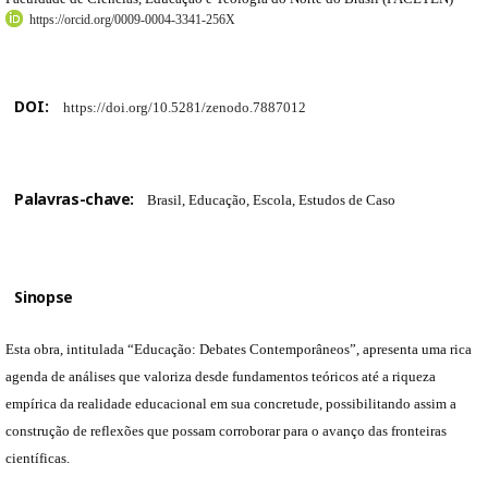
https://orcid.org/0009-0004-3341-256X
DOI:
https://doi.org/10.5281/zenodo.7887012
Palavras-chave:
Brasil, Educação, Escola, Estudos de Caso
Sinopse
Esta obra, intitulada “Educação: Debates Contemporâneos”, apresenta uma rica
agenda de análises que valoriza desde fundamentos teóricos até a riqueza
empírica da realidade educacional em sua concretude, possibilitando assim a
construção de reflexões que possam corroborar para o avanço das fronteiras
científicas.