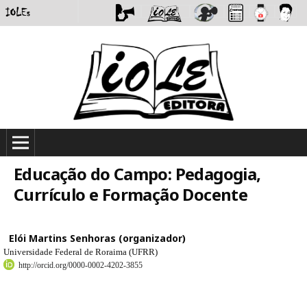
Educação do Campo: Pedagogia,
Currículo e Formação Docente
Elói Martins Senhoras (organizador)
Universidade Federal de Roraima (UFRR)
http://orcid.org/0000-0002-4202-3855