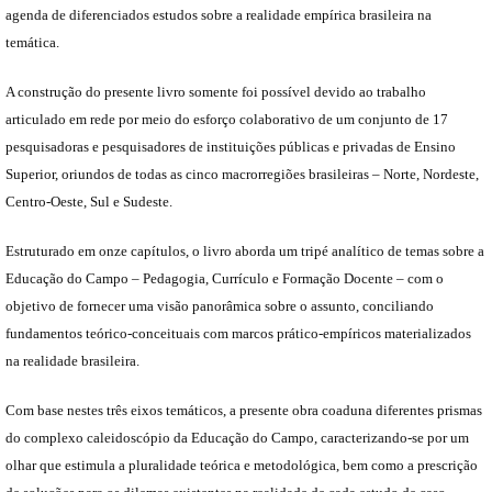
agenda de diferenciados estudos sobre a realidade empírica brasileira na
temática.
A construção do presente livro somente foi possível devido ao trabalho
articulado em rede por meio do esforço colaborativo de um conjunto de 17
pesquisadoras e pesquisadores de instituições públicas e privadas de Ensino
Superior, oriundos de todas as cinco macrorregiões brasileiras – Norte, Nordeste,
Centro-Oeste, Sul e Sudeste.
Estruturado em onze capítulos, o livro aborda um tripé analítico de temas sobre a
Educação do Campo – Pedagogia, Currículo e Formação Docente – com o
objetivo de fornecer uma visão panorâmica sobre o assunto, conciliando
fundamentos teórico-conceituais com marcos prático-empíricos materializados
na realidade brasileira.
Com base nestes três eixos temáticos, a presente obra coaduna diferentes prismas
do complexo caleidoscópio da Educação do Campo, caracterizando-se por um
olhar que estimula a pluralidade teórica e metodológica, bem como a prescrição