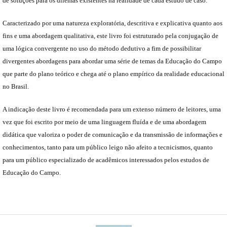
de soluções para os dilemas existentes na realidade de cada estudo de caso.
Caracterizado por uma natureza exploratória, descritiva e explicativa quanto aos
fins e uma abordagem qualitativa, este livro foi estruturado pela conjugação de
uma lógica convergente no uso do método dedutivo a fim de possibilitar
divergentes abordagens para abordar uma série de temas da Educação do Campo
que parte do plano teórico e chega até o plano empírico da realidade educacional
no Brasil.
A indicação deste livro é recomendada para um extenso número de leitores, uma
vez que foi escrito por meio de uma linguagem fluída e de uma abordagem
didática que valoriza o poder de comunicação e da transmissão de informações e
conhecimentos, tanto para um público leigo não afeito a tecnicismos, quanto
para um público especializado de acadêmicos interessados pelos estudos de
Educação do Campo.