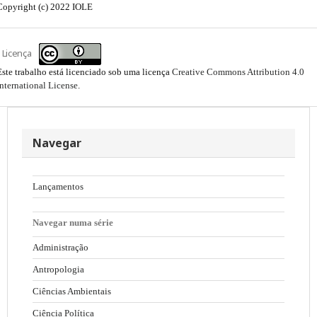
Copyright (c) 2022 IOLE
Licença
Este trabalho está licenciado sob uma licença
Creative Commons Attribution 4.0
International License
.
Navegar
Lançamentos
Navegar numa série
Administração
Antropologia
Ciências Ambientais
Ciência Política