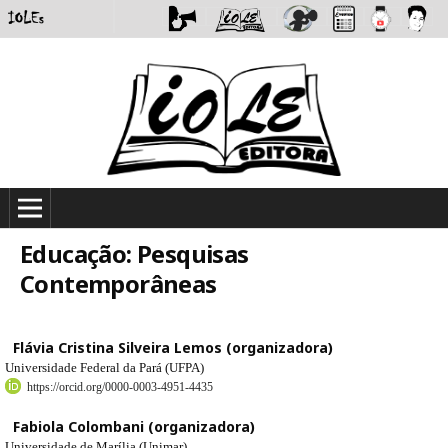
Educação: Pesquisas
Contemporâneas
Flávia Cristina Silveira Lemos (organizadora)
Universidade Federal da Pará (UFPA)
https://orcid.org/0000-0003-4951-4435
Fabiola Colombani (organizadora)
Universidade de Marília (Unimar)