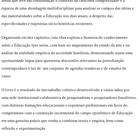
sensu
que leve em consideração o contexto de crescente complexidade e a
riqueza de uma abordagem multidisciplinar para analisar os campos das ideias e
das materialidades sobre a Educação nos dias atuais, a despeito das
especificidades e trajetórias sócio-históricas existentes.
Organizada em dez capítulos, esta obra explora a fronteira do conhecimento
sobre a Educação
lato sensu
, com base no mapeamento do estado da arte e na
análise da realidade empírica da sociedade brasileira, demonstrando assim uma
oportunidade ímpar para apresentar discussões relevantes na periodização
contemporânea à luz de um conjunto de agendas temáticas e de estudos de
casos.
O livro é o resultado de um trabalho coletivo desenvolvido a várias mãos por
uma rede institucional-colaborativa de pesquisadoras e pesquisadores brasileiros,
com distintas formações educacionais e expertises profissionais em favor do
compromisso com a construção incremental do campo epistêmico de Educação
em uma genuína práxis que venha a combinar teoria e empiria, bem como
reflexão e experimentação.