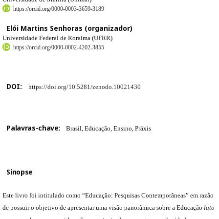
https://orcid.org/0000-0003-3659-3189
Elói Martins Senhoras (organizador)
Universidade Federal de Roraima (UFRR)
https://orcid.org/0000-0002-4202-3855
DOI:
https://doi.org/10.5281/zenodo.10021430
Palavras-chave:
Brasil, Educação, Ensino, Práxis
Sinopse
Este livro foi intitulado como “Educação: Pesquisas Contemporâneas” em razão
de possuir o objetivo de apresentar uma visão panorâmica sobre a Educação
lato