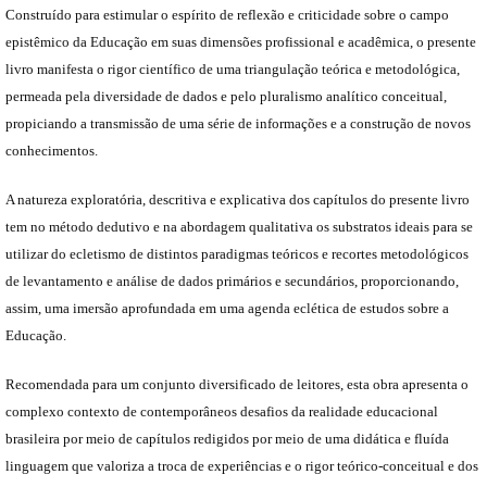
Construído para estimular o espírito de reflexão e criticidade sobre o campo
epistêmico da Educação em suas dimensões profissional e acadêmica, o presente
livro manifesta o rigor científico de uma triangulação teórica e metodológica,
permeada pela diversidade de dados e pelo pluralismo analítico conceitual,
propiciando a transmissão de uma série de informações e a construção de novos
conhecimentos.
A natureza exploratória, descritiva e explicativa dos capítulos do presente livro
tem no método dedutivo e na abordagem qualitativa os substratos ideais para se
utilizar do ecletismo de distintos paradigmas teóricos e recortes metodológicos
de levantamento e análise de dados primários e secundários, proporcionando,
assim, uma imersão aprofundada em uma agenda eclética de estudos sobre a
Educação.
Recomendada para um conjunto diversificado de leitores, esta obra apresenta o
complexo contexto de contemporâneos desafios da realidade educacional
brasileira por meio de capítulos redigidos por meio de uma didática e fluída
linguagem que valoriza a troca de experiências e o rigor teórico-conceitual e dos