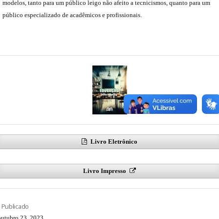
modelos, tanto para um público leigo não afeito a tecnicismos, quanto para um
público especializado de acadêmicos e profissionais.
Livro Eletrônico
Livro Impresso
Publicado
outubro 23, 2023