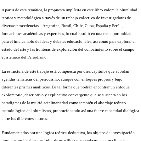
A partir de esta temática, la propuesta implícita en este libro valora la pluralidad
teórica y metodológica a través de un trabajo colectivo de investigadores de
diversas procedencias – Argentina, Brasil, Chile, Cuba, España y Perú -,
formaciones académicas y expertises, lo cual resultó en una rica oportunidad
para el intercambio de ideas y debates educacionales, así como para explorar el
estado del arte y las fronteras de exploración del conocimiento sobre el campo
epistémico del Periodismo.
La estructura de este trabajo está compuesta por diez capítulos que abordan
agendas temáticas del periodismo, aunque con enfoques propios y bajo
diferentes prismas analíticos. De tal forma que podrán encontrar un enfoque
exploratorio, descriptivo y explicativo convergente que se sustenta en los
paradigmas de la multidisciplinariedad como también el abordaje teórico-
metodológico del pluralismo, proporcionando así una fuerte capacidad dialógica
entre los diferentes autores.
Fundamentados por una lógica teórica-deductiva, los objetos de investigación
presentes en los diez capítulos de este libro se organizaron en una línea de