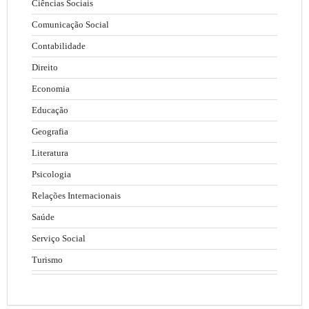
Ciências Sociais
Comunicação Social
Contabilidade
Direito
Economia
Educação
Geografia
Literatura
Psicologia
Relações Internacionais
Saúde
Serviço Social
Turismo