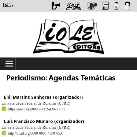
Periodismo: Agendas Temáticas
Elói Martins Senhoras (organizador)
Universidade Federal de Roraima (UFRR)
https://orcid.org/0000-0002-4202-3855
Luís Francisco Munaro (organizador)
Universidade Federal de Roraima (UFRR)
http://orcid.org/0000-0003-4089-6537