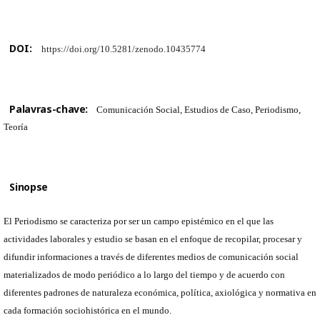
DOI:
https://doi.org/10.5281/zenodo.10435774
Palavras-chave:
Comunicación Social, Estudios de Caso, Periodismo,
Teoría
Sinopse
El Periodismo se caracteriza por ser un campo epistémico en el que las
actividades laborales y estudio se basan en el enfoque de recopilar, procesar y
difundir informaciones a través de diferentes medios de comunicación social
materializados de modo periódico a lo largo del tiempo y de acuerdo con
diferentes padrones de naturaleza económica, política, axiológica y normativa en
cada formación sociohistórica en el mundo.