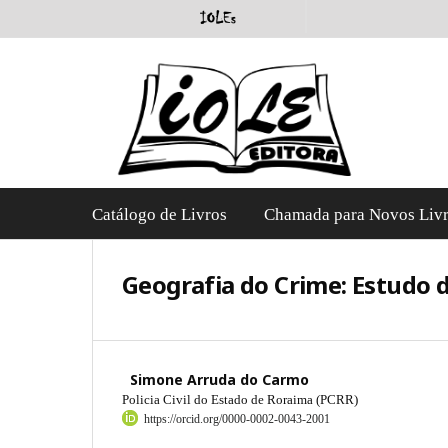
Catálogo de Livros
Chamada para Novos Liv
Geografia do Crime: Estudo 
Simone Arruda do Carmo
Policia Civil do Estado de Roraima (PCRR)
https://orcid.org/0000-0002-0043-2001