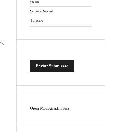
Saúde
Serviço Social
Turismo
4.0
Enviar Submissão
Open Monograph Press