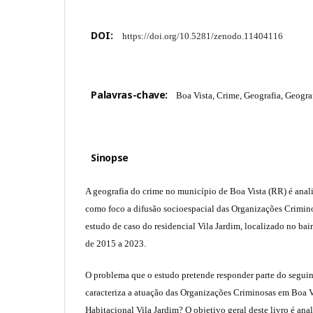
DOI:
https://doi.org/10.5281/zenodo.11404116
Palavras-chave:
Boa Vista, Crime, Geografia, Geogra
Sinopse
A geografia do crime no município de Boa Vista (RR) é anal
como foco a difusão socioespacial das Organizações Crimino
estudo de caso do residencial Vila Jardim, localizado no bai
de 2015 a 2023.
O problema que o estudo pretende responder parte do segui
caracteriza a atuação das Organizações Criminosas em Boa 
Habitacional Vila Jardim? O objetivo geral deste livro é ana