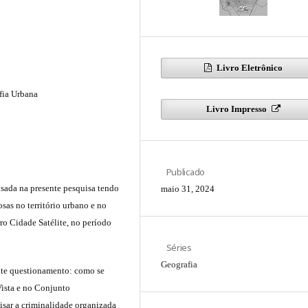
Livro Eletrônico
fia Urbana
Livro Impresso
Publicado
isada na presente pesquisa tendo
maio 31, 2024
sas no território urbano e no
rro Cidade Satélite, no período
Séries
Geografia
nte questionamento: como se
Vista e no Conjunto
lisar a criminalidade organizada