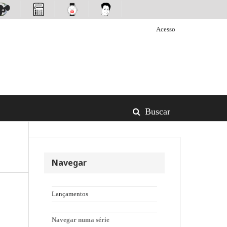
Acesso
Buscar
Navegar
Lançamentos
Navegar numa série