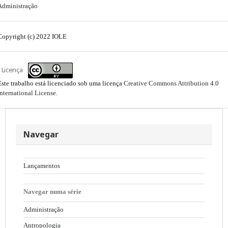
Administração
Copyright (c) 2022 IOLE
Licença
Este trabalho está licenciado sob uma licença
Creative Commons Attribution 4.0
International License
.
Navegar
Lançamentos
Navegar numa série
Administração
Antropologia