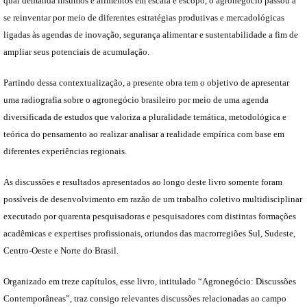
qual demanda insumos e alimentos em escala e escopo, o agronegócio passou a
se reinventar por meio de diferentes estratégias produtivas e mercadológicas
ligadas às agendas de inovação, segurança alimentar e sustentabilidade a fim de
ampliar seus potenciais de acumulação.
Partindo dessa contextualização, a presente obra tem o objetivo de apresentar
uma radiografia sobre o agronegócio brasileiro por meio de uma agenda
diversificada de estudos que valoriza a pluralidade temática, metodológica e
teórica do pensamento ao realizar analisar a realidade empírica com base em
diferentes experiências regionais.
As discussões e resultados apresentados ao longo deste livro somente foram
possíveis de desenvolvimento em razão de um trabalho coletivo multidisciplinar
executado por quarenta pesquisadoras e pesquisadores com distintas formações
acadêmicas e expertises profissionais, oriundos das macrorregiões Sul, Sudeste,
Centro-Oeste e Norte do Brasil.
Organizado em treze capítulos, esse livro, intitulado “Agronegócio: Discussões
Contemporâneas”, traz consigo relevantes discussões relacionadas ao campo