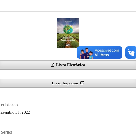
Livro Eletrônico
Livro Impresso
Publicado
dezembro 31, 2022
Séries