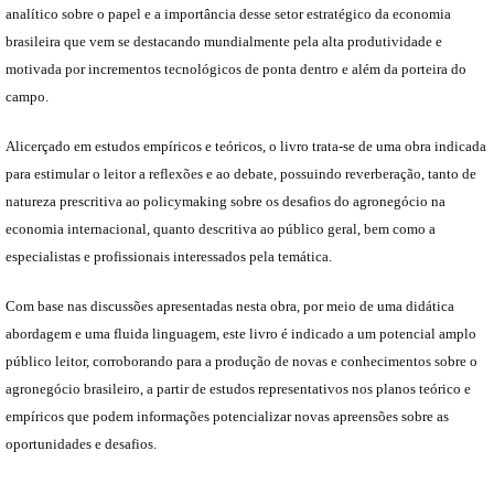
analítico sobre o papel e a importância desse setor estratégico da economia
brasileira que vem se destacando mundialmente pela alta produtividade e
motivada por incrementos tecnológicos de ponta dentro e além da porteira do
campo.
Alicerçado em estudos empíricos e teóricos, o livro trata-se de uma obra indicada
para estimular o leitor a reflexões e ao debate, possuindo reverberação, tanto de
natureza prescritiva ao policymaking sobre os desafios do agronegócio na
economia internacional, quanto descritiva ao público geral, bem como a
especialistas e profissionais interessados pela temática.
Com base nas discussões apresentadas nesta obra, por meio de uma didática
abordagem e uma fluida linguagem, este livro é indicado a um potencial amplo
público leitor, corroborando para a produção de novas e conhecimentos sobre o
agronegócio brasileiro, a partir de estudos representativos nos planos teórico e
empíricos que podem informações potencializar novas apreensões sobre as
oportunidades e desafios.